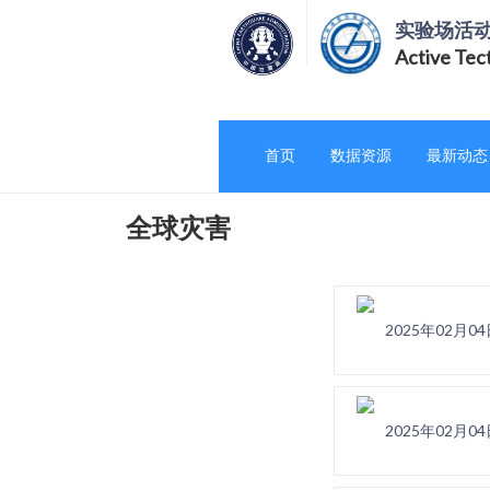
实验场活
Active Tec
首页
数据资源
最新动态
全球灾害
2025年02月
2025年02月