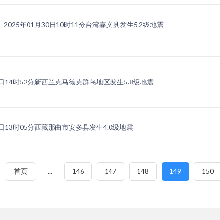
2025年01月30日10时11分台湾嘉义县发生5.2级地震
28日14时52分新西兰克马德克群岛地区发生5.8级地震
28日13时05分西藏那曲市安多县发生4.0级地震
首页
...
146
147
148
149
150