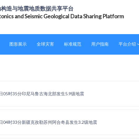
动构造与地震地质数据共享平台
tonics and Seismic Geological Data Sharing Platform
图形展示
全球灾害
标准规范
用户指南
平台介绍
04日05时35分印尼马鲁古海北部发生5.9级地震
04日04时33分新疆克孜勒苏州阿合奇县发生3.2级地震