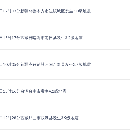
03日02时03分新疆乌鲁木齐市达坂城区发生3.0级地震
02日15时17分西藏日喀则市定日县发生3.2级地震
01日10时05分新疆克孜勒苏州阿合奇县发生3.2级地震
30日15时16分台湾台南市发生4.2级地震
30日12时28分西藏那曲市双湖县发生3.9级地震