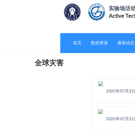
实验场活
Active Tec
首页
数据资源
最新动态
全球灾害
2025年07月
2025年07月