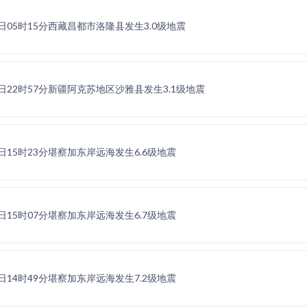
21日05时15分西藏昌都市洛隆县发生3.0级地震
20日22时57分新疆阿克苏地区沙雅县发生3.1级地震
20日15时23分堪察加东岸远海发生6.6级地震
20日15时07分堪察加东岸远海发生6.7级地震
20日14时49分堪察加东岸远海发生7.2级地震