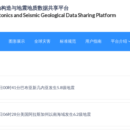
动构造与地震地质数据共享平台
tonics and Seismic Geological Data Sharing Platform
图形展示
全球灾害
标准规范
用户指南
平台介绍
22日00时41分巴布亚新几内亚发生5.8级地震
21日06时28分美国阿拉斯加州以南海域发生6.2级地震