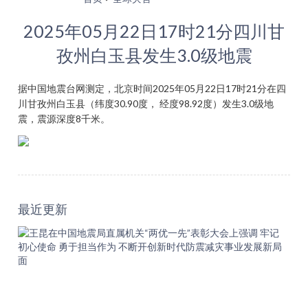
2025年05月22日17时21分四川甘
孜州白玉县发生3.0级地震
据中国地震台网测定，北京时间2025年05月22日17时21分在四
川甘孜州白玉县（纬度30.90度， 经度98.92度）发生3.0级地
震，震源深度8千米。
最近更新
王
昆
在
中
国
地
震
局