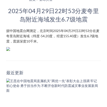
2025年04月29日22时53分麦夸里
岛附近海域发生6.7级地震
据中国地震台网测定，北京时间2025年04月29日22时53分在麦
夸里岛附近海域（纬度-54.20度， 经度155.40度）发生6.7级地
震，震源深度10千米。
最近更新
王
昆
在
中
国
地
震
局