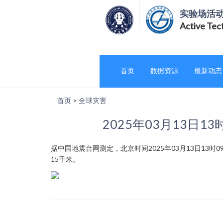
实验场活
Active Tec
首页
数据资源
最新动态
首页
>
全球灾害
2025年03月13日1
据中国地震台网测定，北京时间2025年03月13日13时09
15千米。