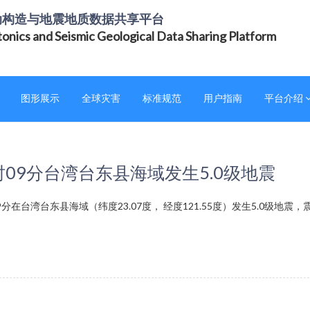
动构造与地震地质数据共享平台
tonics and Seismic Geological Data Sharing Platform
图形展示
全球灾害
标准规范
用户指南
平台介绍
3时09分台湾台东县海域发生5.0级地震
分在台湾台东县海域（纬度23.07度， 经度121.55度）发生5.0级地震，