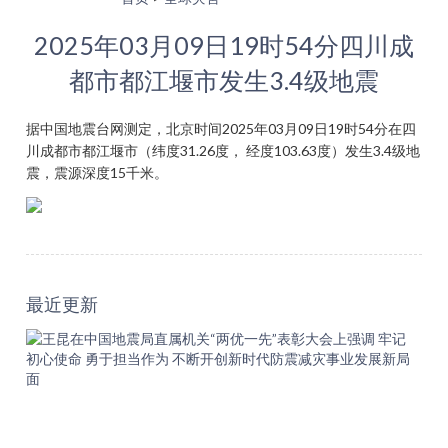
2025年03月09日19时54分四川成
都市都江堰市发生3.4级地震
据中国地震台网测定，北京时间2025年03月09日19时54分在四
川成都市都江堰市（纬度31.26度， 经度103.63度）发生3.4级地
震，震源深度15千米。
最近更新
王
昆
在
中
国
地
震
局