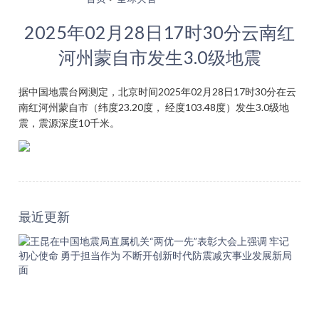
2025年02月28日17时30分云南红
河州蒙自市发生3.0级地震
据中国地震台网测定，北京时间2025年02月28日17时30分在云
南红河州蒙自市（纬度23.20度， 经度103.48度）发生3.0级地
震，震源深度10千米。
最近更新
王
昆
在
中
国
地
震
局